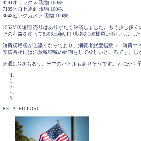
8591オリックス 現物 100株
7185ヒロセ通商 現物 100株
3048ビックカメラ 現物 100株
1552VIX短期 売りはありがたく決済しました。もう少し多
その利益を使って8306三菱UFJ 現物を100株買い増ししまし
消費税増税が色濃くなっており、消費者態度指数（= 消費マイ
安倍首相には消費税増税の延期をして欲しいところです。し
来週はG20もあり、米中のバトルもありそうです。とにかく
RELATED POST