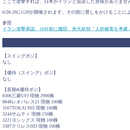
ここで攻撃すれば、日本がイランと会談した意味がありませ
6/28-29にG20が開催されます。その前に脅しをかけること
参照
イラン攻撃承認、10分前に撤回 米大統領「人的被害を考慮
ポジション
【スイングポジ】
なし
【優待（スイング）ポジ】
なし
【長期&優待ポジ】
8306三菱UFJ 現物 2900株
8848レオパレス21 現物 100株
3167TOKAI HD 現物 100株
3244サムティ 現物 150株
3221ヨシックス 現物 100株
3387クリレスHD 現物 100株