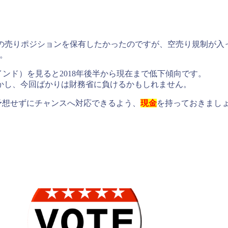
くの売りポジションを保有したかったのですが、空売り規制が入って
た。
ンド）を見ると2018年後半から現在まで低下傾向です。
かし、今回ばかりは財務省に負けるかもしれません。
予想せずにチャンスへ対応できるよう、
現金
を持っておきまし