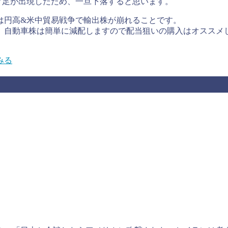
ク足が出現したため、一旦下落すると思います。
は円高&米中貿易戦争で輸出株が崩れることです。
、自動車株は簡単に減配しますので配当狙いの購入はオススメ
みる