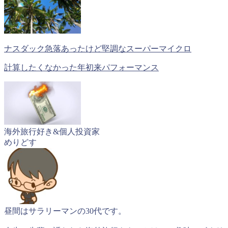
ナスダック急落あったけど堅調なスーパーマイクロ
計算したくなかった年初来パフォーマンス
海外旅行好き&個人投資家
めりどす
昼間はサラリーマンの30代です。