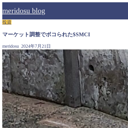
meridosu blog
投資
マーケット調整でボコられた$SMCI
meridosu
2024年7月21日