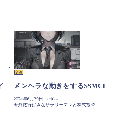
投資
イ
メンヘラな動きをする$SMCI
2024年6月29日
meridosu
海外旅行好きなサラリーマンと株式投資