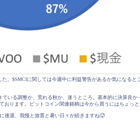
た。$SMCIに関しては今週中に利益警告があるか気になるとこ
きている調整か、荒れる秋か、迷うところ。基本的に決算良か
かなと思っております。ビットコイン関連銘柄は今から買うにはちょ
倒的に後退、我慢と放置と暑い日々が続きますね🥵