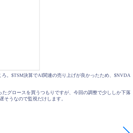
ろ。$TSM決算でAI関連の売り上げが良かったため、$NVDA
ったグロースを買うつもりですが、今回の調整で少ししか下落
っと遅そうなので監視だけします。