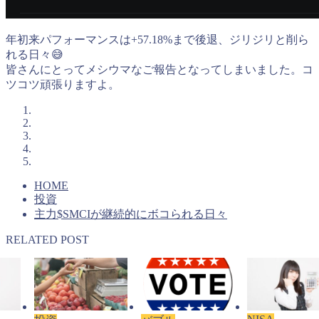
年初来パフォーマンスは+57.18%まで後退、ジリジリと削ら
れる日々😅
皆さんにとってメシウマなご報告となってしまいました。コ
ツコツ頑張りますよ。
HOME
投資
主力$SMCIが継続的にボコられる日々
RELATED POST