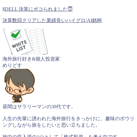
$DELL 決算にボコられました😇
決算数回クリアした業績良いハイグロ/AI銘柄
海外旅行好き&個人投資家
めりどす
昼間はサラリーマンの30代です。
人生の先輩に誘われた海外旅行をきっかけに、趣味のボウリ
ングしながら旅をしたいと思い立ちました。
旅中の収入源の1つとして「株式投資」を考え中です。