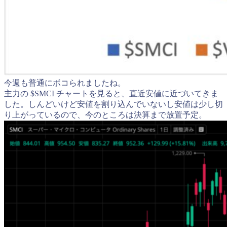
今週も普通にボコられましたね。
主力の $SMCI チャートを見ると、直近安値に近づいてきま
した。しんどいけど安値を割り込んでいないし安値は少し切
り上がっているので、今のところは決算まで放置予定。