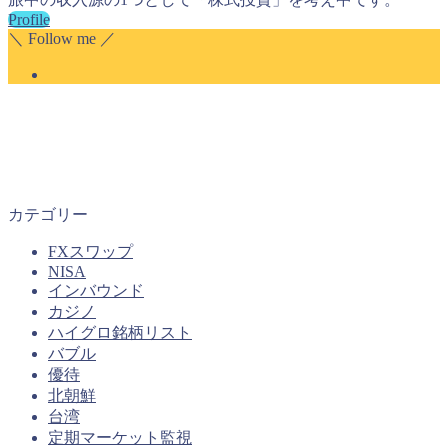
Profile
＼ Follow me ／
カテゴリー
FXスワップ
NISA
インバウンド
カジノ
ハイグロ銘柄リスト
バブル
優待
北朝鮮
台湾
定期マーケット監視