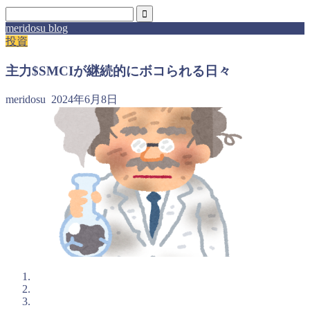
meridosu blog
投資
主力$SMCIが継続的にボコられる日々
meridosu
2024年6月8日