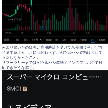
何より驚いたのは強い雇用統計を受けて米長期金利が4.4%
台まで急上昇したにも関わらず、AIツルハシ銘柄は大して
下落しなかったこと。
サマーラリーまではAIツルハシ銘柄メインのフルポジで対
応できそうな感じ。