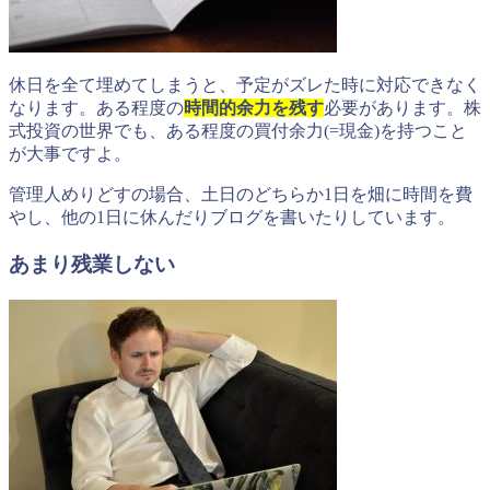
休日を全て埋めてしまうと、予定がズレた時に対応できなく
なります。ある程度の
時間的余力を残す
必要があります。株
式投資の世界でも、ある程度の買付余力(=現金)を持つこと
が大事ですよ。
管理人めりどすの場合、土日のどちらか1日を畑に時間を費
やし、他の1日に休んだりブログを書いたりしています。
あまり残業しない