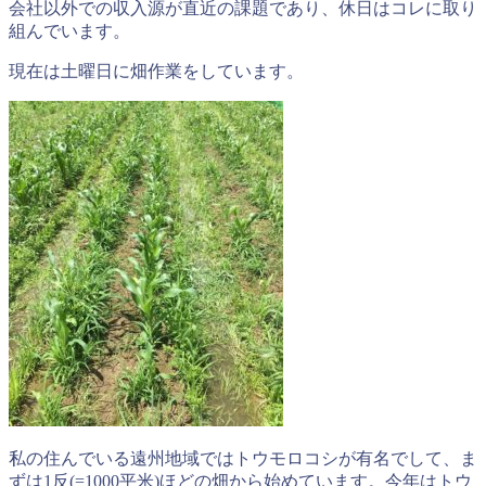
会社以外での収入源が直近の課題であり、休日はコレに取り
組んでいます。
現在は土曜日に畑作業をしています。
私の住んでいる遠州地域ではトウモロコシが有名でして、ま
ずは1反(=1000平米)ほどの畑から始めています。今年はトウ