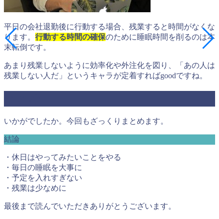
平日の会社退勤後に行動する場合、残業すると時間がなくな
ります。
行動する時間の確保
のために睡眠時間を削るのは本
末転倒です。
あまり残業しないように効率化や外注化を図り、「あの人は
残業しない人だ」というキャラが定着すればgoodですね。
まとめ
いかがでしたか。今回もざっくりまとめます。
結論
・休日はやってみたいことをやる
・毎日の睡眠を大事に
・予定を入れすぎない
・残業は少なめに
最後まで読んでいただきありがとうございます。