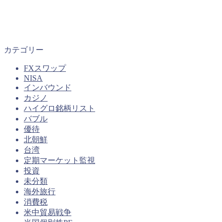
カテゴリー
FXスワップ
NISA
インバウンド
カジノ
ハイグロ銘柄リスト
バブル
優待
北朝鮮
台湾
定期マーケット監視
投資
未分類
海外旅行
消費税
米中貿易戦争