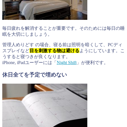
毎日疲れを解消することが重要です。そのためには毎日の睡
眠を大切にしましょう。
管理人めりどす の場合、寝る前は照明を暗くして、PCディ
スプレイなど
目を刺激する物は避ける
ようにしています。こ
うすると寝つきが良くなります。
iPhone, iPadユーザーには「
Night Shift
」が便利です。
休日全てを予定で埋めない