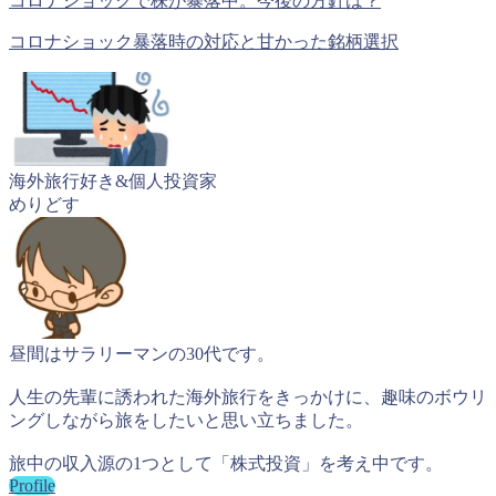
コロナショックで株が暴落中。今後の方針は？
コロナショック暴落時の対応と甘かった銘柄選択
海外旅行好き&個人投資家
めりどす
昼間はサラリーマンの30代です。
人生の先輩に誘われた海外旅行をきっかけに、趣味のボウリ
ングしながら旅をしたいと思い立ちました。
旅中の収入源の1つとして「株式投資」を考え中です。
Profile