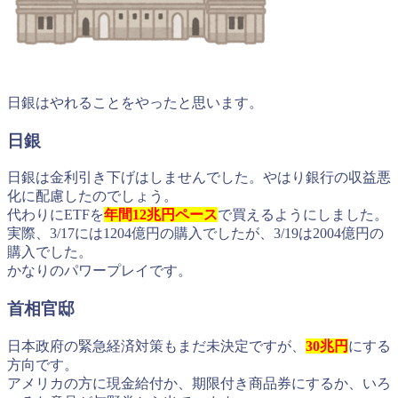
日銀はやれることをやったと思います。
日銀
日銀は金利引き下げはしませんでした。やはり銀行の収益悪
化に配慮したのでしょう。
代わりにETFを
年間12兆円ペース
で買えるようにしました。
実際、3/17には1204億円の購入でしたが、3/19は2004億円の
購入でした。
かなりのパワープレイです。
首相官邸
日本政府の緊急経済対策もまだ未決定ですが、
30兆円
にする
方向です。
アメリカの方に現金給付か、期限付き商品券にするか、いろ