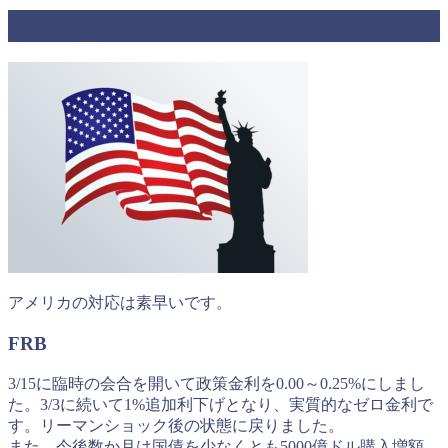
アメリカ
アメリカの対応は素早いです。
FRB
3/15に臨時の会合を開いて政策金利を0.00～0.25%にしまし
た。3/3に続いて1%追加利下げとなり、実質的なゼロ金利で
す。リーマンショック後の状態に戻りました。
また、今後数か月は国債を少なくとも5000億ドル購入増額、