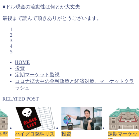
■ドル現金の流動性は何とか大丈夫
最後まで読んで頂きありがとうございます。
HOME
投資
定期マーケット監視
コロナ拡大中の金融政策と経済対策、マーケットクラ
ッシュ
RELATED POST
ト監
ハイグロ銘柄リス
投資
定期マーケッ