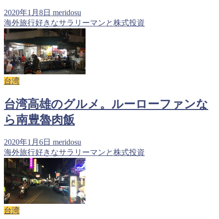
2020年1月8日
meridosu
海外旅行好きなサラリーマンと株式投資
台湾
台湾高雄のグルメ。ルーローファンな
ら南豊魯肉飯
2020年1月6日
meridosu
海外旅行好きなサラリーマンと株式投資
台湾