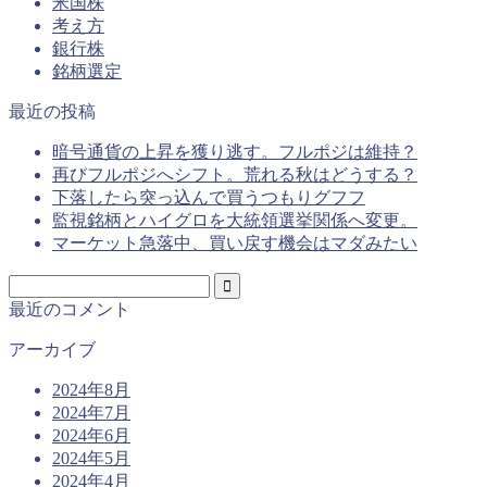
米国株
考え方
銀行株
銘柄選定
最近の投稿
暗号通貨の上昇を獲り逃す。フルポジは維持？
再びフルポジへシフト。荒れる秋はどうする？
下落したら突っ込んで買うつもりグフフ
監視銘柄とハイグロを大統領選挙関係へ変更。
マーケット急落中、買い戻す機会はマダみたい
最近のコメント
アーカイブ
2024年8月
2024年7月
2024年6月
2024年5月
2024年4月