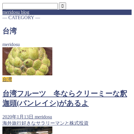
meridosu blog
― CATEGORY ―
台湾
meridosu
台湾
台湾フルーツ 冬ならクリーミーな釈
迦頭(バンレイシ)があるよ
2020年1月13日
meridosu
海外旅行好きなサラリーマンと株式投資