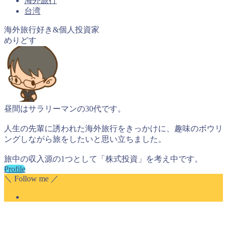
海外旅行
台湾
海外旅行好き&個人投資家
めりどす
昼間はサラリーマンの30代です。
人生の先輩に誘われた海外旅行をきっかけに、趣味のボウリ
ングしながら旅をしたいと思い立ちました。
旅中の収入源の1つとして「株式投資」を考え中です。
Profile
＼ Follow me ／