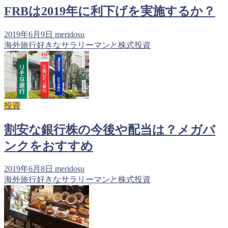
FRBは2019年に利下げを実施するか？
2019年6月9日
meridosu
海外旅行好きなサラリーマンと株式投資
投資
割安な銀行株の今後や配当は？メガバ
ンクをおすすめ
2019年6月8日
meridosu
海外旅行好きなサラリーマンと株式投資