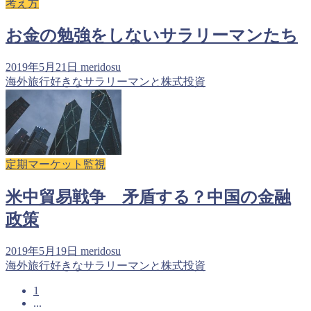
考え方
お金の勉強をしないサラリーマンたち
2019年5月21日
meridosu
海外旅行好きなサラリーマンと株式投資
定期マーケット監視
米中貿易戦争 矛盾する？中国の金融
政策
2019年5月19日
meridosu
海外旅行好きなサラリーマンと株式投資
1
...