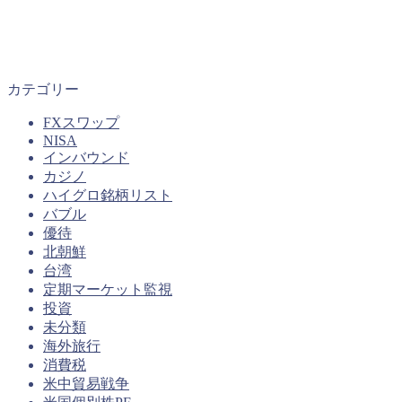
カテゴリー
FXスワップ
NISA
インバウンド
カジノ
ハイグロ銘柄リスト
バブル
優待
北朝鮮
台湾
定期マーケット監視
投資
未分類
海外旅行
消費税
米中貿易戦争