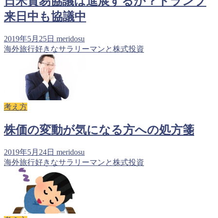
日米貿易協議は進展するか？トランプ
来日中も協議中
2019年5月25日
meridosu
海外旅行好きなサラリーマンと株式投資
考え方
株価の変動が気になる方への処方箋
2019年5月24日
meridosu
海外旅行好きなサラリーマンと株式投資