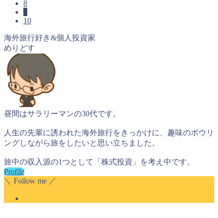
8
9
10
海外旅行好き&個人投資家
めりどす
昼間はサラリーマンの30代です。
人生の先輩に誘われた海外旅行をきっかけに、趣味のボウリ
ングしながら旅をしたいと思い立ちました。
旅中の収入源の1つとして「株式投資」を考え中です。
Profile
＼ Follow me ／