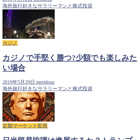
海外旅行好きなサラリーマンと株式投資
カジノ
カジノで手堅く勝つ?少額でも楽しみた
い場合
2019年5月29日
meridosu
海外旅行好きなサラリーマンと株式投資
定期マーケット監視