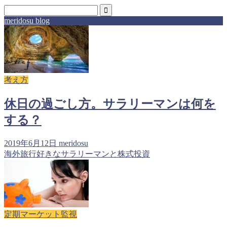
meridosu blog
考え方
休日の過ごし方。サラリーマンは何を
する？
2019年6月12日
meridosu
海外旅行好きなサラリーマンと株式投資
定期マーケット監視